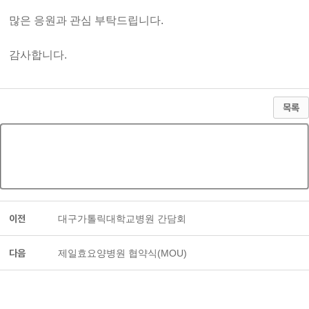
많은 응원과 관심 부탁드립니다.
감사합니다.
목록
이전
대구가톨릭대학교병원 간담회
다음
제일효요양병원 협약식(MOU)