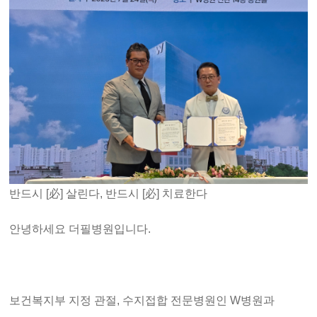
반드시 [必] 살린다, 반드시 [必] 치료한다
안녕하세요 더필병원입니다.
보건복지부 지정 관절, 수지접합 전문병원인 W병원과