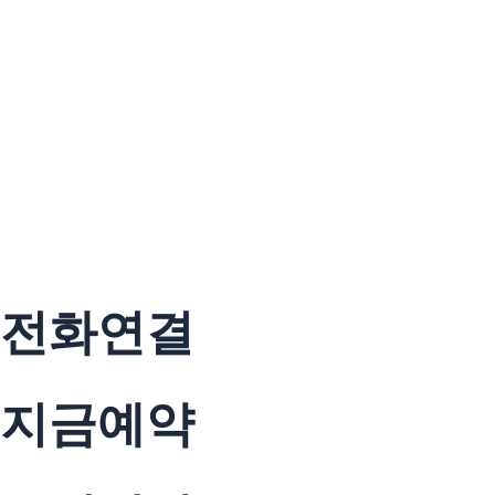
전화연결
지금예약