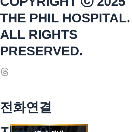
COPYRIGHT ⓒ 2025
THE PHIL HOSPITAL.
ALL RIGHTS
PRESERVED.
전화연결
지금예약