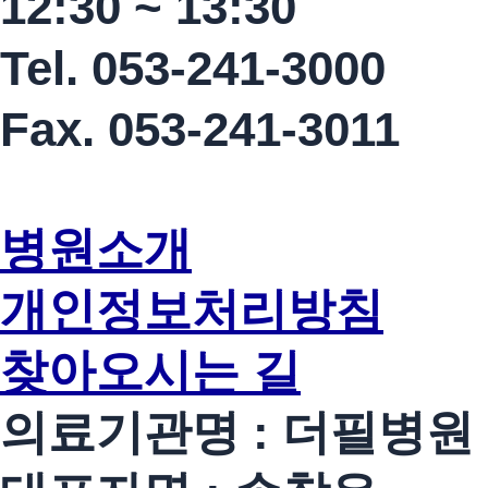
12:30 ~ 13:30
Tel. 053-241-3000
Fax. 053-241-3011
병원소개
개인정보처리방침
찾아오시는 길
의료기관명 : 더필병원