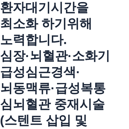
환자대기시간을
최소화 하기위해
노력합니다.
심장·뇌혈관·소화기
급성심근경색·
뇌동맥류·급성복통
심뇌혈관 중재시술
(스텐트 삽입 및