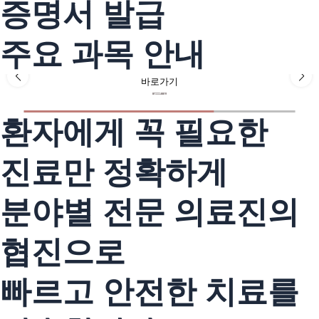
증명서 발급
일반외과
일상
주요 과목 안내
속
외과
바로가기
질환의
진료
환자에게 꼭 필요한
및
수술
진료만 정확하게
분야별 전문 의료진의
협진으로
빠르고 안전한 치료를