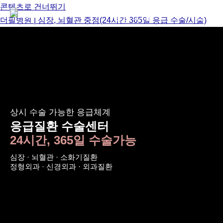
콘텐츠로 건너뛰기
병원소개
진료
더필병원 | 심장, 뇌혈관 중점(24시간 365일 응급 수술/시술)
상시 수술 가능한 응급체계
응급질환 수술센터
24시간, 365일 수술가능
심장 · 뇌혈관 · 소화기질환
정형외과 · 신경외과 · 외과질환