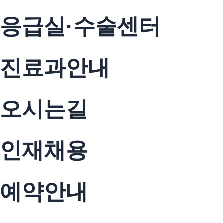
응급실·수술센터
진료과안내
오시는길
인재채용
예약안내