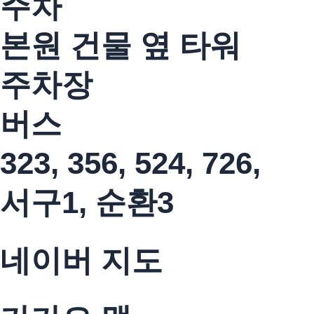
주차
본원 건물 옆 타워
주차장
버스
323, 356, 524, 726,
서구1, 순환3
네이버 지도