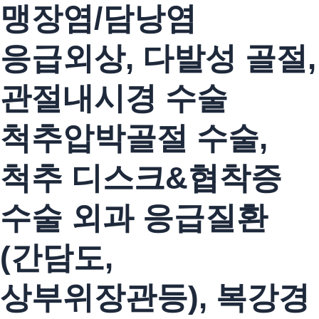
맹장염/담낭염
응급외상, 다발성 골절,
관절내시경 수술
척추압박골절 수술,
척추 디스크&협착증
수술
외과 응급질환
(간담도,
상부위장관등), 복강경