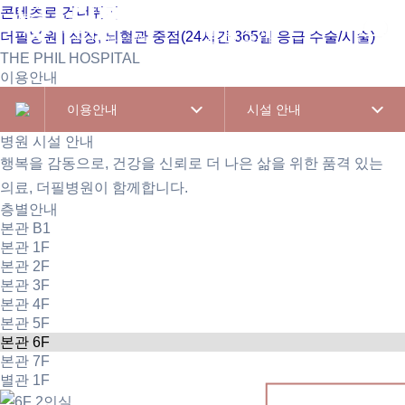
콘텐츠로 건너뛰기
병원소개
진료
더필병원 | 심장, 뇌혈관 중점(24시간 365일 응급 수술/시술)
THE PHIL HOSPITAL
이용안내
이용안내
시설 안내
병원 시설 안내
행복을 감동으로, 건강을 신뢰로
더 나은 삶을 위한 품격 있는
의료, 더필병원이 함께합니다.
층별안내
본관 B1
본관 1F
본관 2F
본관 3F
본관 4F
본관 5F
본관 6F
본관 7F
별관 1F