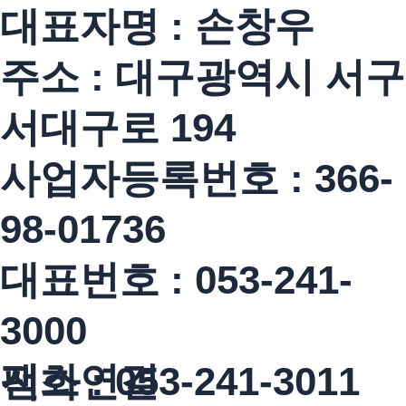
대표자명 : 손창우
주소 : 대구광역시 서구
서대구로 194
사업자등록번호 : 366-
98-01736
대표번호 : 053-241-
3000
전화연결
팩스 : 053-241-3011