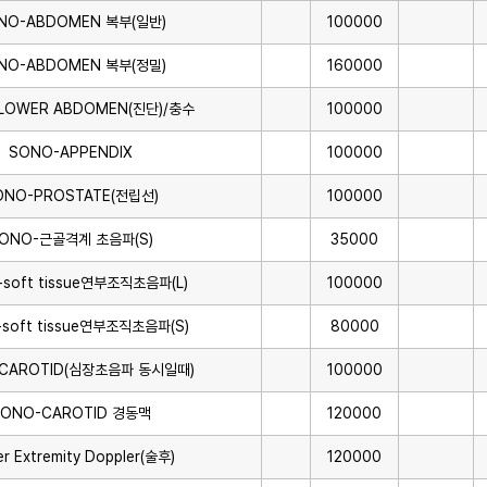
NO-ABDOMEN 복부(일반)
100000
NO-ABDOMEN 복부(정밀)
160000
LOWER ABDOMEN(진단)/충수
100000
SONO-APPENDIX
100000
ONO-PROSTATE(전립선)
100000
ONO-근골격계 초음파(S)
35000
soft tissue연부조직초음파(L)
100000
soft tissue연부조직초음파(S)
80000
CAROTID(심장초음파 동시일때)
100000
ONO-CAROTID 경동맥
120000
r Extremity Doppler(술후)
120000