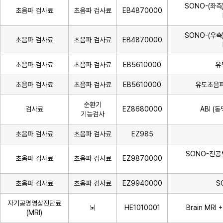
SONO-(좌
초음파 검사료
초음파 검사료
EB4870000
SONO-(우
초음파 검사료
초음파 검사료
EB4870000
초음파 검사료
초음파 검사료
EB5610000
유
초음파 검사료
초음파 검사료
EB5610000
유도초음파(
순환기
검사료
EZ8680000
ABI 
기능검사
초음파 검사료
초음파 검사료
EZ985
SONO-진공보
초음파 검사료
초음파 검사료
EZ9870000
초음파 검사료
초음파 검사료
EZ9940000
S
자기공명영상진단료
뇌
HE1010001
Brain MRI
(MRI)