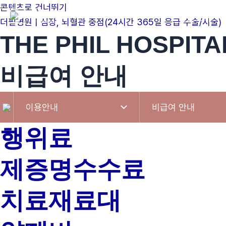
콘텐츠로 건너뛰기
병원소개
더필병원 | 심장, 뇌혈관 중점(24시간 365일 응급 수술/시술)
THE PHIL HOSPITA
비급여 안내
이용안내
비급여 안내
행위료
제증명수수료
치료재료대