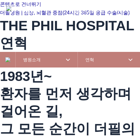
콘텐츠로 건너뛰기
병원소개
진료
더필병원 | 심장, 뇌혈관 중점(24시간 365일 응급 수술/시술)
THE PHIL HOSPITAL
연혁
병원소개
연혁
1983년~
환자를 먼저 생각하며
걸어온 길,
그 모든 순간이 더필의