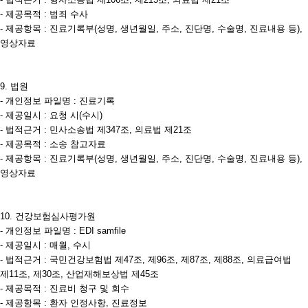
- 제공목적 : 범죄 수사
- 제공항목 : 진료기록부(성명, 생년월일, 주소, 진단명, 수술명, 진료내용 등),
영상자료
9. 법원
- 개인정보 파일명 : 진료기록
- 제공일시 : 요청 시(수시)
- 법적근거 : 민사소송법 제347조, 의료법 제21조
- 제공목적 : 소송 참고자료
- 제공항목 : 진료기록부(성명, 생년월일, 주소, 진단명, 수술명, 진료내용 등),
영상자료
10. 건강보험심사평가원
- 개인정보 파일명 : EDI samfile
- 제공일시 : 매월, 수시
- 법적근거 : 국민건강보험법 제47조, 제96조, 제87조, 제88조, 의료급여법
제11조, 제30조, 산업재해보상법 제45조
- 제공목적 : 진료비 청구 및 회수
- 제공항목 : 환자 인정사항, 진료정보