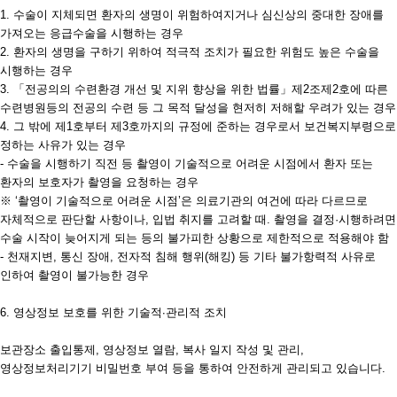
1. 수술이 지체되면 환자의 생명이 위험하여지거나 심신상의 중대한 장애를
가져오는 응급수술을 시행하는 경우
2. 환자의 생명을 구하기 위하여 적극적 조치가 필요한 위험도 높은 수술을
시행하는 경우
3. 「전공의의 수련환경 개선 및 지위 향상을 위한 법률」제2조제2호에 따른
수련병원등의 전공의 수련 등 그 목적 달성을 현저히 저해할 우려가 있는 경우
4. 그 밖에 제1호부터 제3호까지의 규정에 준하는 경우로서 보건복지부령으로
정하는 사유가 있는 경우
- 수술을 시행하기 직전 등 촬영이 기술적으로 어려운 시점에서 환자 또는
환자의 보호자가 촬영을 요청하는 경우
※ ‘촬영이 기술적으로 어려운 시점’은 의료기관의 여건에 따라 다르므로
자체적으로 판단할 사항이나, 입법 취지를 고려할 때. 촬영을 결정·시행하려면
수술 시작이 늦어지게 되는 등의 불가피한 상황으로 제한적으로 적용해야 함
- 천재지변, 통신 장애, 전자적 침해 행위(해킹) 등 기타 불가항력적 사유로
인하여 촬영이 불가능한 경우
6. 영상정보 보호를 위한 기술적∙관리적 조치
보관장소 출입통제, 영상정보 열람, 복사 일지 작성 및 관리,
영상정보처리기기 비밀번호 부여 등을 통하여 안전하게 관리되고 있습니다.