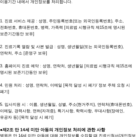
이용기간 내에서 개인정보를 처리합니다.
1. 진료 서비스 제공 : 성명, 주민등록번호(또는 외국인등록번호), 주소,
전화번호, 휴대폰번호, 병력, 가족력 [의료법 시행규칙 제15조에 명시된
보존기간동안 보유]
2. 진료기록 열람 및 사본 발급 : 성명, 생년월일(또는 외국인등록번호),
연락처, 주소 [준영구 보유]
3. 홈페이지 진료 예약 : 성명, 연락처, 생년월일 [의료법 시행규칙 제15조에
명시된 보존기간동안 보유]
4. 민원 처리 : 성명, 연락처, 이메일 [목적 달성 시 폐기/ 정보 주체 요청 시
폐기]
5. 입사지원 시 : 이름, 생년월일, 성별, 주소(현거주지), 연락처(휴대폰번호),
이메일, 경력사항, 면허(자격증), 특기사항, 학력사항, 우대사항(장애인,
유공자 등) [목적 달성 시 폐기]
●제2조 만 14세 미만 아동의 개인정보 처리에 관한 사항
병원은 만 14세 미만 아동에 대해 개인정보를 수집할 때 진료신청서(개인정보