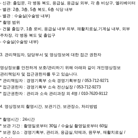
- 신관: 출입문, 각 병동 복도, 응급실, 응급실 외부, 각 층 비상구, 엘리베이터
- 별관: 2층, 3층, 5층 복도, 6층 식당 내부
- 별관 : 수술실(수술방 내부)
* 촬영 범위
- 건물 출입구, 1층 로비, 응급실 내부·외부, 재활치료실,기계실 내부, 외부
주차장, 각 병동 복도 및 출입구
- 수술실(수술방 내부)
3. 관리책임자, 담당부서 및 영상정보에 대한 접근 권한자
영상정보를 안전하게 보호/관리하기 위해 아래와 같이 개인영상정보
관리책임자 및 접근권한자를 두고 있습니다.
* 관리책임자 : 경영기획부 소속 경영기획부장 / 053-712-9271
* 접근권한자 : 경영기획부 소속 전산실장 / 053-712-9273
* 접근권한자 : 관리과 소속 관리과장 외 4명 / 010-7620-9112
4. 영상정보의 촬영시간, 보관기간, 보관장소, 처리방법
* 촬영시간 : 24시간
* 보관 기간 : 촬영일로부터 30일 / 수술실 촬영일로부터 60일
* 보관 장소 : 경영기획부, 관리과, 응급실,약제과, 원무부, 재활치료실 /