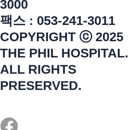
3000
팩스 : 053-241-3011
COPYRIGHT ⓒ 2025
THE PHIL HOSPITAL.
ALL RIGHTS
PRESERVED.