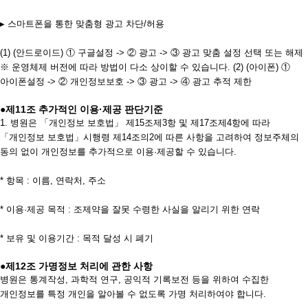
▸ 스마트폰을 통한 맞춤형 광고 차단/허용
(1) (안드로이드) ① 구글설정 -> ② 광고 -> ③ 광고 맞춤 설정 선택 또는 해제
※ 운영체제 버전에 따라 방법이 다소 상이할 수 있습니다. (2) (아이폰) ①
아이폰설정 -> ② 개인정보보호 -> ③ 광고 -> ④ 광고 추적 제한
●제11조 추가적인 이용·제공 판단기준
1. 병원은 「개인정보 보호법」 제15조제3항 및 제17조제4항에 따라
「개인정보 보호법」시행령 제14조의2에 따른 사항을 고려하여 정보주체의
동의 없이 개인정보를 추가적으로 이용·제공할 수 있습니다.
* 항목 : 이름, 연락처, 주소
* 이용·제공 목적 : 조제약을 잘못 수령한 사실을 알리기 위한 연락
* 보유 및 이용기간 : 목적 달성 시 폐기
●제12조 가명정보 처리에 관한 사항
병원은 통계작성, 과학적 연구, 공익적 기록보전 등을 위하여 수집한
개인정보를 특정 개인을 알아볼 수 없도록 가명 처리하여야 합니다.