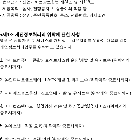
- 법적근거 : 산업재해보상보험법 제31조 및 제118조
- 제공목적 : 심사, 결정통지, 보험급여의 적용 등
- 제공항목 : 성명, 주민등록번호, 주소, 전화번호, 의사소견
●제4조 개인정보처리의 위탁에 관한 사항
병원은 원활한 진료 서비스와 개인정보 업무처리를 위하여 다음과 같이
개인정보처리업무를 위탁하고 있습니다.
1. ㈜비트컴퓨터 : 종합의료정보시스템 운영/개발 및 유지보수 (위탁계약
종료시까지)
2. ㈜인피니트헬스케어 : PACS 개발 및 유지보수 (위탁계약 종료시까지)
3. 제이에스정보통신 : 진료안내 개발 및 유지보수 (위탁계약 종료시까지)
4. 메디컬스탠다드 : MRI영상 전송 및 처리(SwiftMR 서비스) (위탁계약
종료시까지)
5. ㈜에스넷 : 직원 교육 (위탁계약 종료시까지)
6. 삼광의료재단 : 검체 의뢰 (위탁계약 종료시까지)