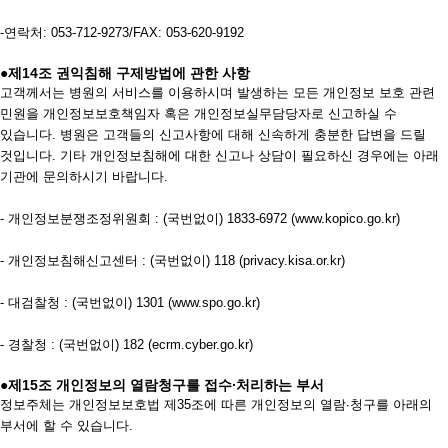
-연락처: 053-712-9273/FAX: 053-620-9192
●제14조 권익침해 구제방법에 관한 사항
고객께서는 병원의 서비스를 이용하시며 발생하는 모든 개인정보 보호 관련
민원을 개인정보보호책임자 혹은 개인정보실무담당자로 신고하실 수
있습니다. 병원은 고객들의 신고사항에 대해 신속하게 충분한 답변을 드릴
것입니다. 기타 개인정보침해에 대한 신고나 상담이 필요하신 경우에는 아래
기관에 문의하시기 바랍니다.
- 개인정보분쟁조정위원회 : (국번없이) 1833-6972 (www.kopico.go.kr)
- 개인정보침해신고센터 : (국번없이) 118 (privacy.kisa.or.kr)
- 대검찰청 : (국번없이) 1301 (www.spo.go.kr)
- 경찰청 : (국번없이) 182 (ecrm.cyber.go.kr)
●제15조 개인정보의 열람청구를 접수∙처리하는 부서
정보주체는 개인정보보호법 제35조에 따른 개인정보의 열람∙청구를 아래의
부서에 할 수 있습니다.