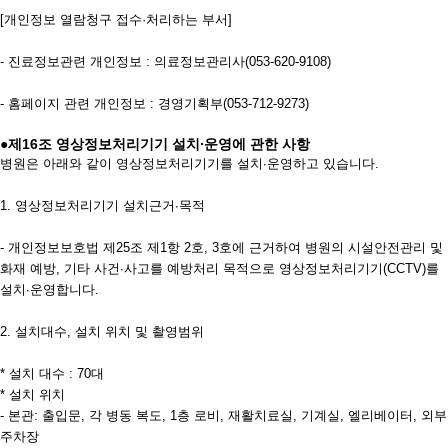
[개인정보 열람청구 접수·처리하는 부서]
- 진료정보관련 개인정보 : 의료정보관리사(053-620-9108)
- 홈페이지 관련 개인정보 : 경영기획부(053-712-9273)
●제16조 영상정보처리기기 설치∙운영에 관한 사항
병원은 아래와 같이 영상정보처리기기를 설치∙운영하고 있습니다.
1. 영상정보처리기기 설치근거∙목적
- 개인정보보호법 제25조 제1항 2호, 3호에 근거하여 병원의 시설안전관리 및
화재 예방, 기타 사건∙사고를 예방처리 목적으로 영상정보처리기기(CCTV)를
설치∙운영합니다.
2. 설치대수, 설치 위치 및 촬영범위
* 설치 대수 : 70대
* 설치 위치
- 본관: 출입문, 각 병동 복도, 1층 로비, 재활치료실, 기계실, 엘리베이터, 외부
주차장