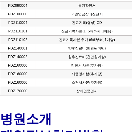
PDZ090004
통원확인서
PDZ100000
국민연금장애진단서
PDZ110004
진료기록(영상)-CD
PDZ110101
진료기록사본(1~5매까지, 1매당)
PDZ110102
진료기록사본 추가 (6매부터, 1매당)
PDZ140001
향후진료비(천만원미만)
PDZ140002
향후진료비(천만원이상)
PDZ160000
진단서 사본(추가당)
PDZ160000
제증명사본(추가당)
PDZ160000
소견서사본(추가당)
PDZ170000
장애인증명서
병원소개