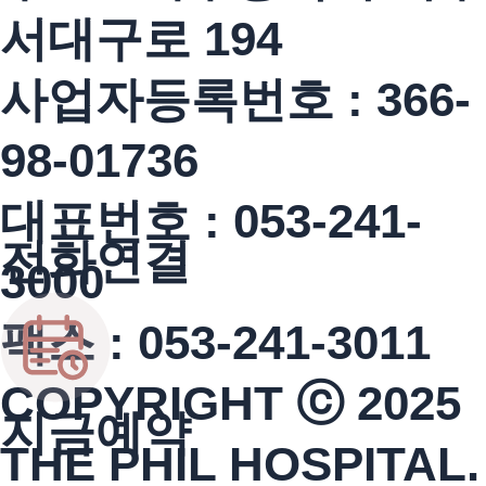
서대구로 194
사업자등록번호 : 366-
98-01736
대표번호 : 053-241-
전화연결
3000
팩스 : 053-241-3011
COPYRIGHT ⓒ 2025
지금예약
THE PHIL HOSPITAL.