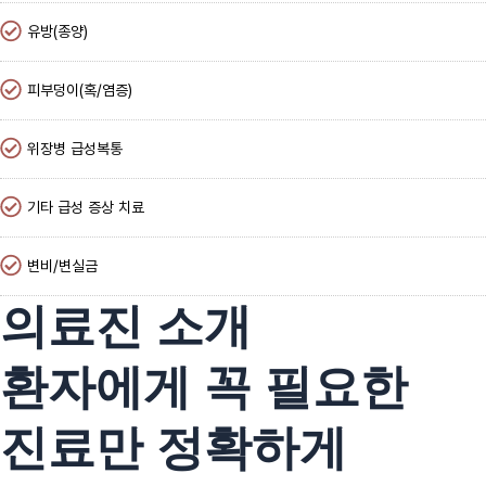
유방(종양)
피부덩이(혹/염증)
위장병 급성복통
기타 급성 증상 치료
변비/변실금
의료진 소개
환자에게 꼭 필요한
진료만 정확하게