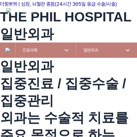
콘텐츠로
더필병원 | 심장, 뇌혈관 중점(24시간 365일 응급 수술/시술)
병원소개
진료예
건너뛰기
THE PHIL HOSPITAL
일반외과
진료과목
일반외과
일반외과
집중진료 / 집중수술 /
집중관리
외과는 수술적 치료를
주요 목적으로 하는