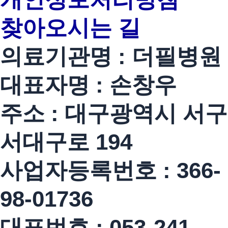
찾아오시는 길
의료기관명 : 더필병원
대표자명 : 손창우
주소 : 대구광역시 서구
서대구로 194
사업자등록번호 : 366-
98-01736
대표번호 : 053-241-