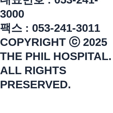
3000
팩스 : 053-241-3011
COPYRIGHT ⓒ 2025
THE PHIL HOSPITAL.
ALL RIGHTS
PRESERVED.