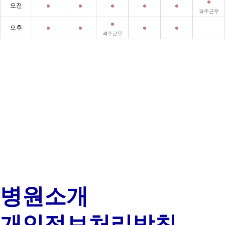
오전
격주근무
오후
격주근무
병원소개
개인정보처리방침