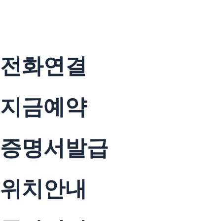
전화연결
지금예약
증명서발급
위치안내