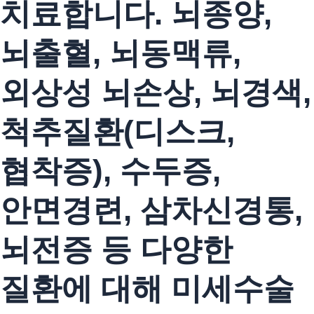
치료합니다. 뇌종양,
뇌출혈, 뇌동맥류,
외상성 뇌손상, 뇌경색,
척추질환(디스크,
협착증), 수두증,
안면경련, 삼차신경통,
뇌전증 등 다양한
질환에 대해 미세수술