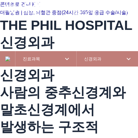
콘텐츠로 건너뛰기
병원소개
진료
더필병원 | 심장, 뇌혈관 중점(24시간 365일 응급 수술/시술)
THE PHIL HOSPITAL
신경외과
진료과목
신경외과
신경외과
사람의 중추신경계와
말초신경계에서
발생하는 구조적