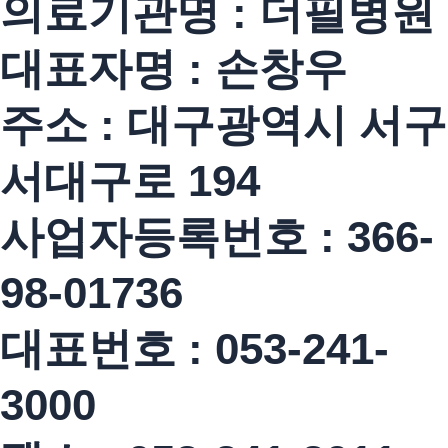
의료기관명 : 더필병원
대표자명 : 손창우
주소 : 대구광역시 서구
서대구로 194
사업자등록번호 : 366-
98-01736
대표번호 : 053-241-
3000