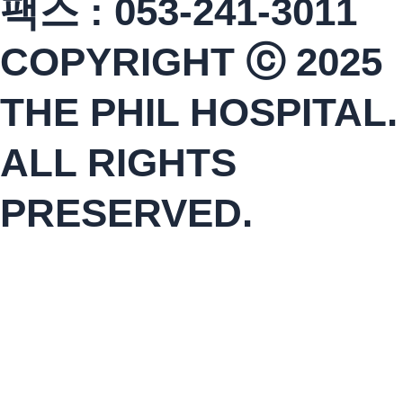
팩스 : 053-241-3011
COPYRIGHT ⓒ 2025
THE PHIL HOSPITAL.
ALL RIGHTS
PRESERVED.