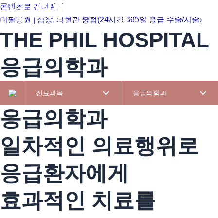
콘텐츠로 건너뛰기
병원소개
진료
더필병원 | 심장, 뇌혈관 중점(24시간 365일 응급 수술/시술)
THE PHIL HOSPITAL
응급의학과
진료과목
응급의학과
응급의학과
일차적인 의료행위로
응급환자에게
효과적인 치료를