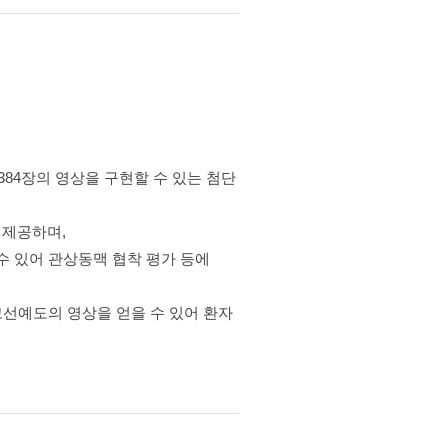
최대 384장의 영상을 구현할 수 있는 첨단
 제공하며,
수 있어 관상동맥 협착 평가 등에
로도 고선예도의 영상을 얻을 수 있어 환자