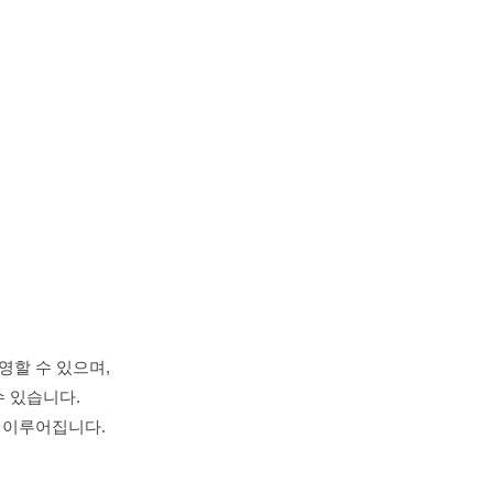
이용안내
병원소식
영할 수 있으며,
 있습니다.
 이루어집니다.