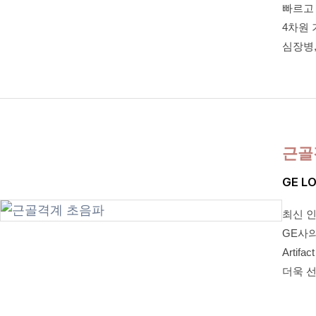
빠르고
4차원 
심장병
근골
GE LO
최신 인
GE사의
Arti
더욱 