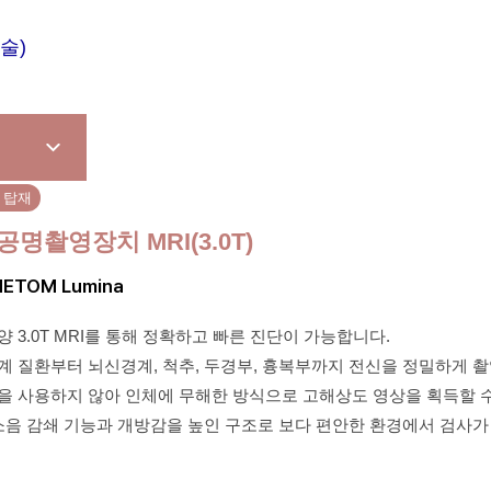
진료예약
진료과목
술)
 탑재
명촬영장치 MRI(3.0T)
ETOM Lumina
 3.0T MRI를 통해 정확하고 빠른 진단이 가능합니다.
 질환부터 뇌신경계, 척추, 두경부, 흉복부까지 전신을 정밀하게 촬
을 사용하지 않아 인체에 무해한 방식으로 고해상도 영상을 획득할 수
 소음 감쇄 기능과 개방감을 높인 구조로 보다 편안한 환경에서 검사가