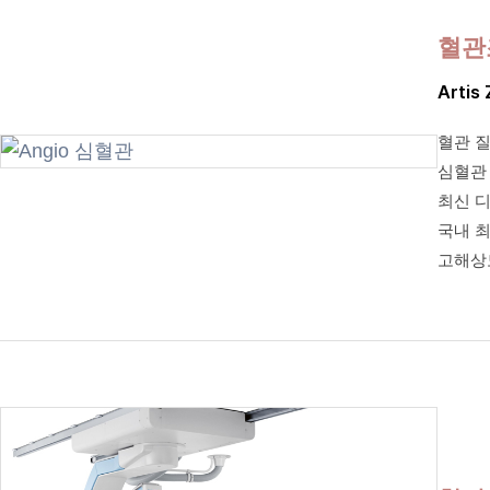
혈관
Artis
혈관 
심혈관
최신 
국내 최
고해상도