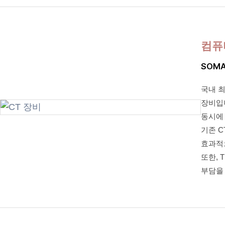
컴퓨
SOMA
국내 최
장비입
동시에 
기존 
효과적
또한, 
부담을