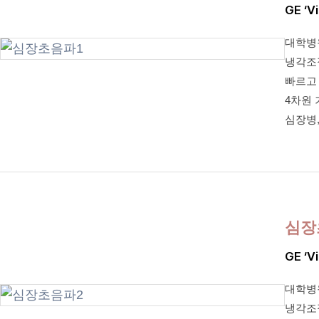
GE ‘V
대학병
냉각조
빠르고
4차원 
심장병,
심장
GE ‘V
대학병
냉각조