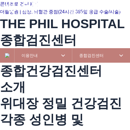
콘텐츠로 건너뛰기
병원소개
진료
더필병원 | 심장, 뇌혈관 중점(24시간 365일 응급 수술/시술)
THE PHIL HOSPITAL
종합검진센터
이용안내
종합검진센터
종합건강검진센터
소개
위대장 정밀 건강검진
각종 성인병 및