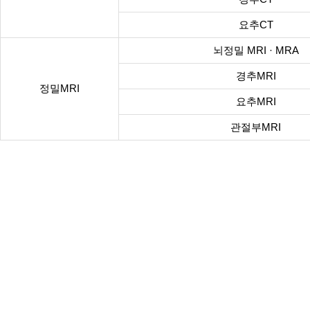
요추CT
뇌정밀 MRI · MRA
경추MRI
정밀MRI
요추MRI
관절부MRI