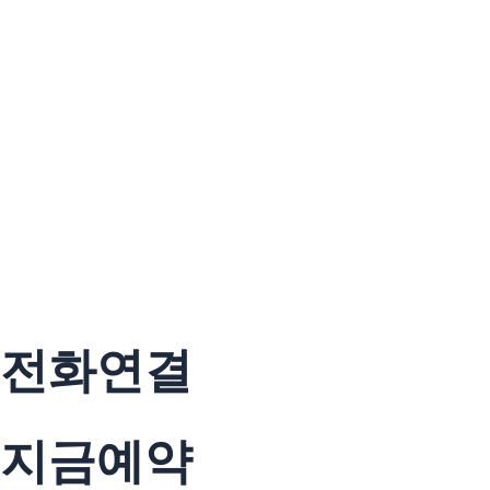
전화연결
지금예약