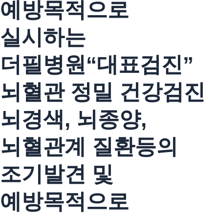
예방목적으로
실시하는
더필병원“대표검진”
뇌혈관 정밀 건강검진
뇌경색, 뇌종양,
뇌혈관계 질환등의
조기발견 및
예방목적으로